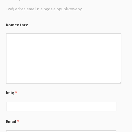
Twój adres email nie będzie opublikowany.
Komentarz
Imię
*
Email
*