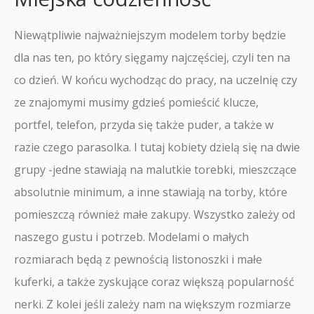
Niewątpliwie najważniejszym modelem torby będzie
dla nas ten, po który sięgamy najczęściej, czyli ten na
co dzień. W końcu wychodząc do pracy, na uczelnię czy
ze znajomymi musimy gdzieś pomieścić klucze,
portfel, telefon, przyda się także puder, a także w
razie czego parasolka. I tutaj kobiety dzielą się na dwie
grupy -jedne stawiają na malutkie torebki, mieszczące
absolutnie minimum, a inne stawiają na torby, które
pomieszczą również małe zakupy. Wszystko zależy od
naszego gustu i potrzeb. Modelami o małych
rozmiarach będą z pewnością listonoszki i małe
kuferki, a także zyskujące coraz większą popularność
nerki. Z kolei jeśli zależy nam na większym rozmiarze