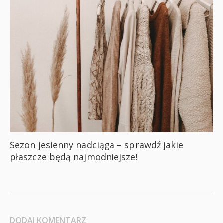
Sezon jesienny nadciąga – sprawdź jakie
płaszcze będą najmodniejsze!
DODAJ KOMENTARZ