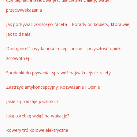
Czy depilacja laserowa jest dla Ciebie? Zalety, wady i
przeciwwskazania
Jak podrywać żonatego faceta – Porady od kobiety, która wie,
jak to działa
Dostępność i wydajność recept online – przyszłość opieki
zdrowotnej
Spodenki do pływania: sprawdź najważniejsze zalety
Zastrzyk antykoncepcyjny: Rozważania i Opinie
Jakie są rodzaje paznokci?
Jaką torebkę wziąć na wakacje?
Rowery trójkołowe elektryczne