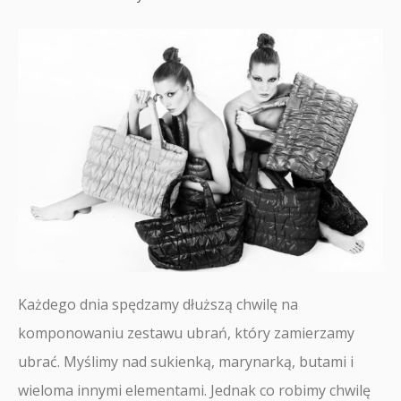
Każdego dnia spędzamy dłuższą chwilę na
komponowaniu zestawu ubrań, który zamierzamy
ubrać. Myślimy nad sukienką, marynarką, butami i
wieloma innymi elementami. Jednak co robimy chwilę