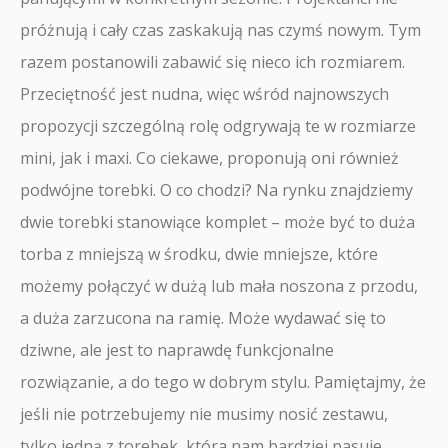
próżnują i cały czas zaskakują nas czymś nowym. Tym
razem postanowili zabawić się nieco ich rozmiarem.
Przeciętność jest nudna, więc wśród najnowszych
propozycji szczególną rolę odgrywają te w rozmiarze
mini, jak i maxi. Co ciekawe, proponują oni również
podwójne torebki. O co chodzi? Na rynku znajdziemy
dwie torebki stanowiące komplet – może być to duża
torba z mniejszą w środku, dwie mniejsze, które
możemy połączyć w dużą lub mała noszona z przodu,
a duża zarzucona na ramię. Może wydawać się to
dziwne, ale jest to naprawdę funkcjonalne
rozwiązanie, a do tego w dobrym stylu. Pamiętajmy, że
jeśli nie potrzebujemy nie musimy nosić zestawu,
tylko jedną z torebek, która nam bardziej pasuje.