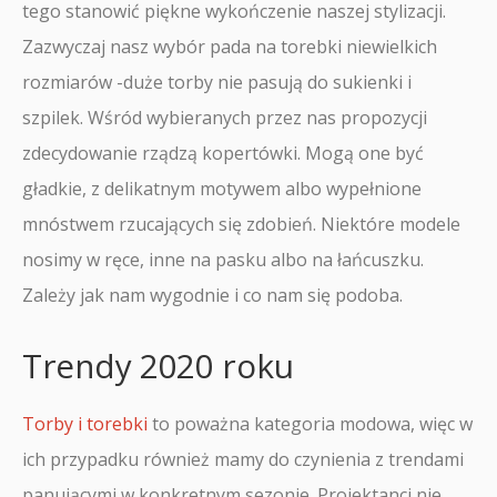
tego stanowić piękne wykończenie naszej stylizacji.
Zazwyczaj nasz wybór pada na torebki niewielkich
rozmiarów -duże torby nie pasują do sukienki i
szpilek. Wśród wybieranych przez nas propozycji
zdecydowanie rządzą kopertówki. Mogą one być
gładkie, z delikatnym motywem albo wypełnione
mnóstwem rzucających się zdobień. Niektóre modele
nosimy w ręce, inne na pasku albo na łańcuszku.
Zależy jak nam wygodnie i co nam się podoba.
Trendy 2020 roku
Torby i torebki
to poważna kategoria modowa, więc w
ich przypadku również mamy do czynienia z trendami
panującymi w konkretnym sezonie. Projektanci nie