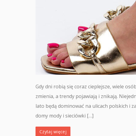
Gdy dni robią się coraz cieplejsze, wiele osó
zmienia, a trendy pojawiają i znikają. Nieje
lato będą dominować na ulicach polskich i z
domy mody i sieciówki […]
Czytaj więcej