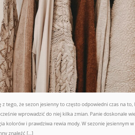
z tego, że sezon jesienny to często odpowiedni czas na to, 
cześnie wprowadzić do niej kilka zmian. Panie doskonale wi
agia kolorów i prawdziwa rewia mody. W sezonie jesiennym w
nny znaleźć […]