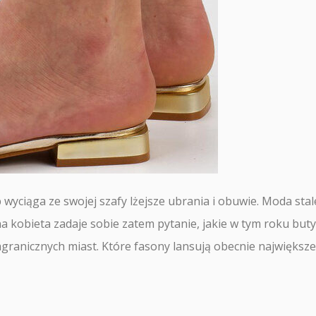
b wyciąga ze swojej szafy lżejsze ubrania i obuwie. Moda stal
dna kobieta zadaje sobie zatem pytanie, jakie w tym roku but
agranicznych miast. Które fasony lansują obecnie największe