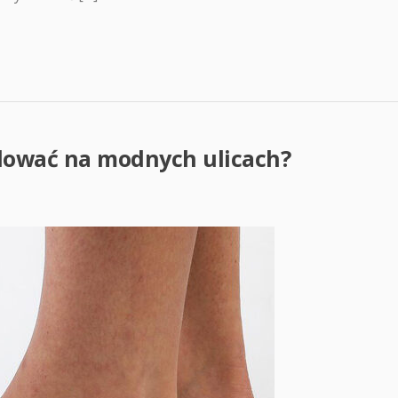
ólować na modnych ulicach?