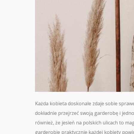
Każda kobieta doskonale zdaje sobie sprawę 
dokładnie przejrzeć swoją garderobę i jedno
również, że jesień na polskich ulicach to m
garderobie praktycznie każdej kobiety powi