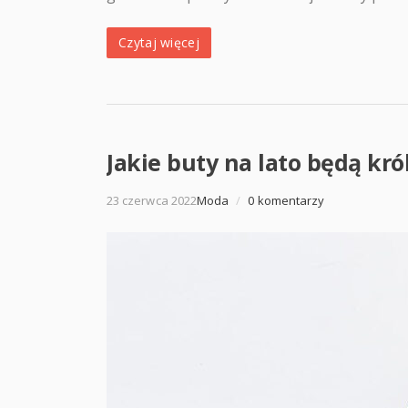
Czytaj więcej
Jakie buty na lato będą kr
23 czerwca 2022
Moda
/
0 komentarzy