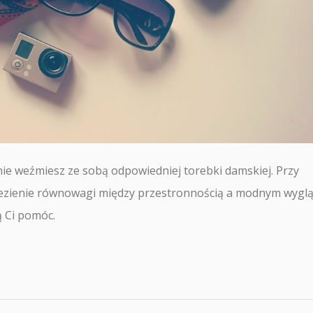
nie weźmiesz ze sobą odpowiedniej torebki damskiej. Przy
lezienie równowagi między przestronnością a modnym wygl
ą Ci pomóc.