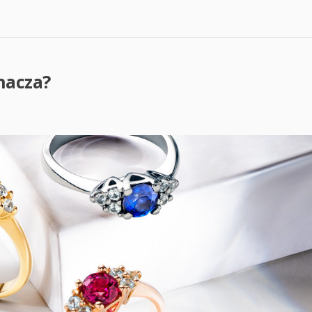
nacza?