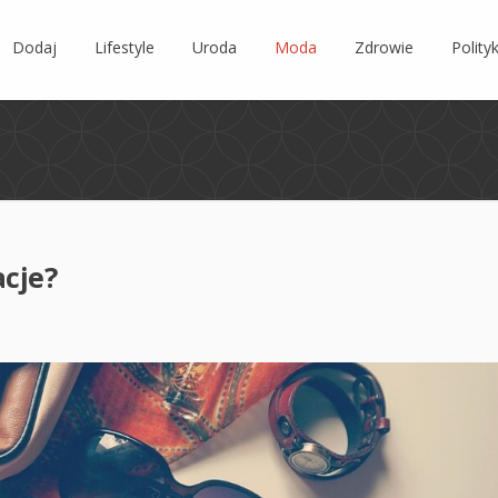
Dodaj
Lifestyle
Uroda
Moda
Zdrowie
Polity
acje?