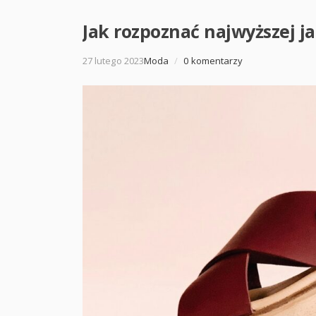
Jak rozpoznać najwyższej j
27 lutego 2023
Moda
/
0 komentarzy