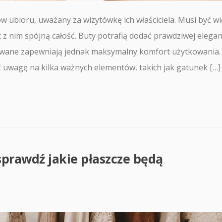
w ubioru, uważany za wizytówkę ich właściciela. Musi być wi
z nim spójną całość. Buty potrafią dodać prawdziwej elegan
sowane zapewniają jednak maksymalny komfort użytkowania.
ć uwagę na kilka ważnych elementów, takich jak gatunek […]
sprawdź jakie płaszcze będą