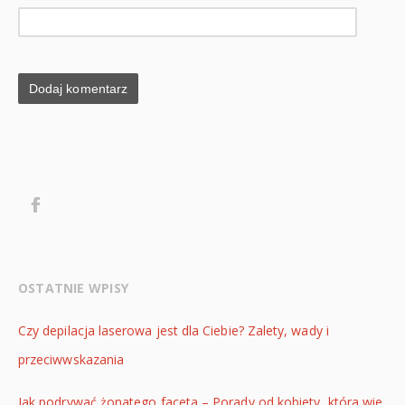
OSTATNIE WPISY
Czy depilacja laserowa jest dla Ciebie? Zalety, wady i
przeciwwskazania
Jak podrywać żonatego faceta – Porady od kobiety, która wie,