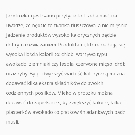
Jeżeli celem jest samo przytycie to trzeba mieć na
uwadze, że będzie to tkanka tłuszczowa, a nie mięsnie.
Jedzenie produktów wysoko kalorycznych będzie
dobrym rozwiązaniem. Produktami, które cechują się
wysoką ilością kalorii to: chleb, warzywa typu
awokado, ziemniaki czy fasola, czerwone mięso, drób
oraz ryby. By podwyższyć wartość kaloryczną można
dodawać kilka ekstra składników do swoich
codziennych posiłków. Mleko w proszku można
dodawać do zapiekanek, by zwiększyć kalorie, kilka
plasterków awokado co płatków śniadaniowych bądź
musli.