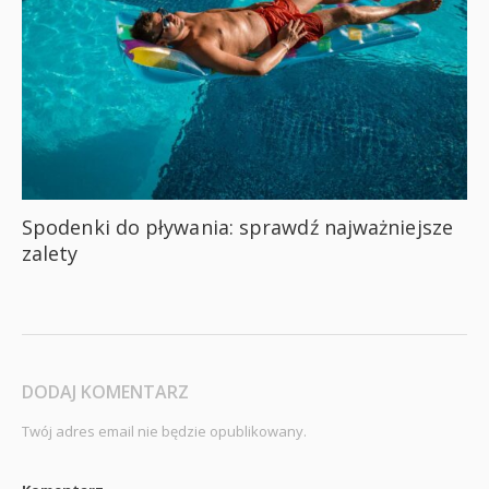
Spodenki do pływania: sprawdź najważniejsze
zalety
DODAJ KOMENTARZ
Twój adres email nie będzie opublikowany.