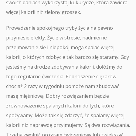
swoich daniach wykorzystaj kukurydze, która zawiera
więcej kalorii niż zielony groszek.
Prowadzenie spokojnego tryby życia na pewno
przyniesie efekty. Życie w stresie, nadmierne
przejmowanie się i niepokój mogą spalać więcej
kalorii, o których zdobycie tak bardzo się staramy. Gdy
jesteśmy na drodze zdobywania kalorii, dołóżmy do
tego regularne ćwiczenia. Podnoszenie ciężarów
chociaż 2 razy w tygodniu pomoże nam zbudować
masę mięśniową. Dobry rozwiązaniem będzie
zrównoważenie spalanych kalorii do tych, które
spożywamy. Może tak się zdarzyć, że spalamy więcej
kalorii niż naprawdę przyjmujemy. Są dwa rozwiązania.
Trzeba zwolnić program ćwiczeniowy lub zwiększyć