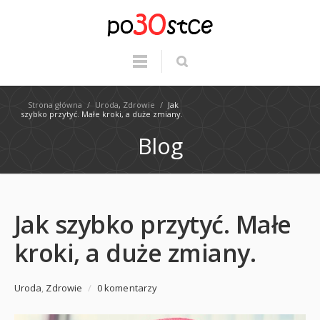
Strona główna
/
Uroda
,
Zdrowie
/
Jak
szybko przytyć. Małe kroki, a duże zmiany.
Blog
Jak szybko przytyć. Małe
kroki, a duże zmiany.
Uroda
,
Zdrowie
/
0 komentarzy