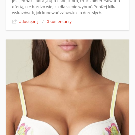
Jest jednak spora grupa osób, która, choć zainteresowana
ofertą, nie bardzo wie, co dla siebie wybrać. Poniżej kilka
wskazówek, jak kupować zabawki dla dorosłych.
Udostępnij
/
0 komentarzy