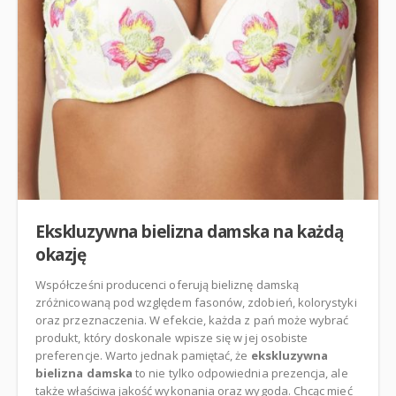
Ekskluzywna bielizna damska na każdą
okazję
Współcześni producenci oferują bieliznę damską
zróżnicowaną pod względem fasonów, zdobień, kolorystyki
oraz przeznaczenia. W efekcie, każda z pań może wybrać
produkt, który doskonale wpisze się w jej osobiste
preferencje. Warto jednak pamiętać, że
ekskluzywna
bielizna damska
to nie tylko odpowiednia prezencja, ale
także właściwa jakość wykonania oraz wygoda. Chcąc mieć