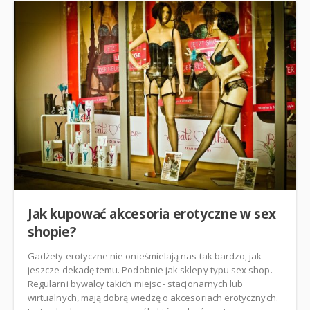
Jak kupować akcesoria erotyczne w sex
shopie?
Gadżety erotyczne nie onieśmielają nas tak bardzo, jak
jeszcze dekadę temu. Podobnie jak sklepy typu sex shop.
Regularni bywalcy takich miejsc - stacjonarnych lub
wirtualnych, mają dobrą wiedzę o akcesoriach erotycznych.