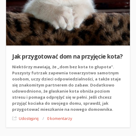
Jak przygotować dom na przyjęcie kota?
Niektórzy mawiają, że „dom bez kota to głupota”.
Puszysty futrzak zapewnia towarzystwo samotnym
osobom, uczy dzieci odpowiedzialności, a także staje
się znakomitym partnerem do zabaw. Dodatkowo
udowodniono, że głaskanie kota obniża poziom
stresu i pomaga odprężyć się w pełni. Jeśli chcesz
przyjąć kociaka do swojego domu, sprawdź, jak
przygotować mieszkanie na nowego domownika.
Udostępnij
/
0 komentarzy