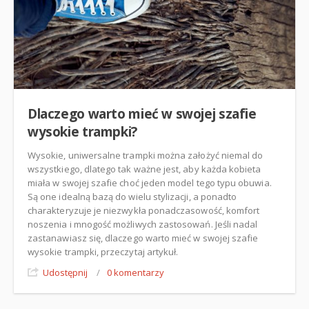
Dlaczego warto mieć w swojej szafie
wysokie trampki?
Wysokie, uniwersalne trampki można założyć niemal do
wszystkiego, dlatego tak ważne jest, aby każda kobieta
miała w swojej szafie choć jeden model tego typu obuwia.
Są one idealną bazą do wielu stylizacji, a ponadto
charakteryzuje je niezwykła ponadczasowość, komfort
noszenia i mnogość możliwych zastosowań. Jeśli nadal
zastanawiasz się, dlaczego warto mieć w swojej szafie
wysokie trampki, przeczytaj artykuł.
Udostępnij
/
0 komentarzy