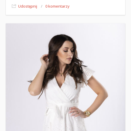
Udostępnij
/
0 komentarzy