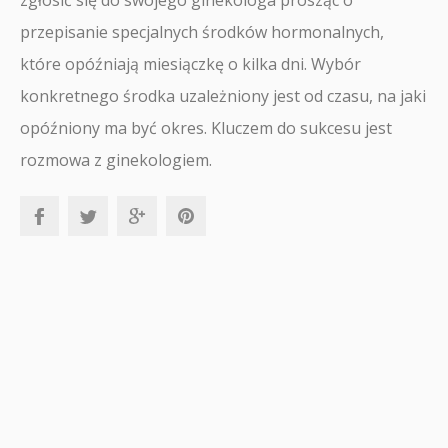
zgłosić się do swojego ginekologa prosząc o
przepisanie specjalnych środków hormonalnych,
które opóźniają miesiączkę o kilka dni. Wybór
konkretnego środka uzależniony jest od czasu, na jaki
opóźniony ma być okres. Kluczem do sukcesu jest
rozmowa z ginekologiem.