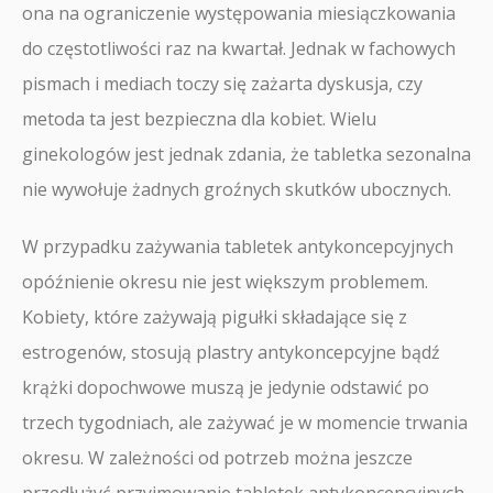
ona na ograniczenie występowania miesiączkowania
do częstotliwości raz na kwartał. Jednak w fachowych
pismach i mediach toczy się zażarta dyskusja, czy
metoda ta jest bezpieczna dla kobiet. Wielu
ginekologów jest jednak zdania, że tabletka sezonalna
nie wywołuje żadnych groźnych skutków ubocznych.
W przypadku zażywania tabletek antykoncepcyjnych
opóźnienie okresu nie jest większym problemem.
Kobiety, które zażywają pigułki składające się z
estrogenów, stosują plastry antykoncepcyjne bądź
krążki dopochwowe muszą je jedynie odstawić po
trzech tygodniach, ale zażywać je w momencie trwania
okresu. W zależności od potrzeb można jeszcze