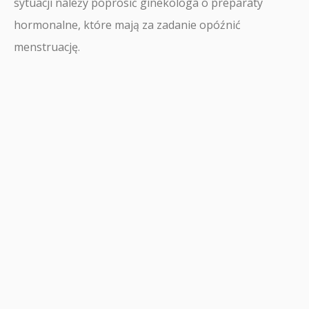
sytuacji należy poprosić ginekologa o preparaty
hormonalne, które mają za zadanie opóźnić
menstruację.