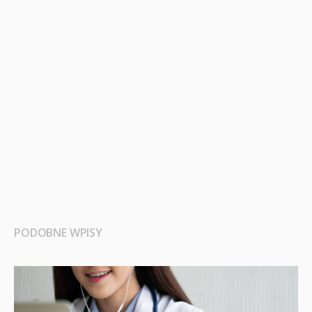
PODOBNE WPISY