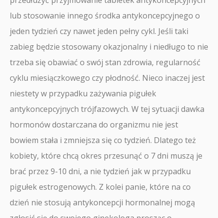
przedłużyć przyjmowanie tabletek antykoncepcyjnych
lub stosowanie innego środka antykoncepcyjnego o
jeden tydzień czy nawet jeden pełny cykl. Jeśli taki
zabieg będzie stosowany okazjonalny i niedługo to nie
trzeba się obawiać o swój stan zdrowia, regularność
cyklu miesiączkowego czy płodność. Nieco inaczej jest
niestety w przypadku zażywania pigułek
antykoncepcyjnych trójfazowych. W tej sytuacji dawka
hormonów dostarczana do organizmu nie jest
bowiem stała i zmniejsza się co tydzień. Dlatego też
kobiety, które chcą okres przesunąć o 7 dni muszą je
brać przez 9-10 dni, a nie tydzień jak w przypadku
pigułek estrogenowych. Z kolei panie, które na co
dzień nie stosują antykoncepcji hormonalnej mogą