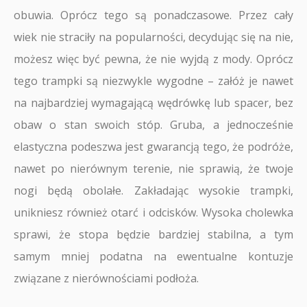
obuwia. Oprócz tego są ponadczasowe. Przez cały
wiek nie straciły na popularności, decydując się na nie,
możesz więc być pewna, że nie wyjdą z mody. Oprócz
tego trampki są niezwykle wygodne – załóż je nawet
na najbardziej wymagającą wędrówkę lub spacer, bez
obaw o stan swoich stóp. Gruba, a jednocześnie
elastyczna podeszwa jest gwarancją tego, że podróże,
nawet po nierównym terenie, nie sprawią, że twoje
nogi będą obolałe. Zakładając wysokie trampki,
unikniesz również otarć i odcisków. Wysoka cholewka
sprawi, że stopa będzie bardziej stabilna, a tym
samym mniej podatna na ewentualne kontuzje
związane z nierównościami podłoża.