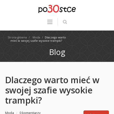
Strona główna
/
Moda
/
Dlaczego warto
mieć w swojej szafie wysokie trampki?
Blog
Dlaczego warto mieć w
swojej szafie wysokie
trampki?
Moda
/
0 komentarzy