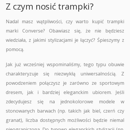
Z czym nosić trampki?
Nadal masz wątpliwości, czy warto kupić trampki
marki Converse? Obawiasz się, że nie będziesz
wiedziała, z jakimi stylizacjami je łączyć? Śpieszymy z
pomocą.
Jak już wcześniej wspominaliśmy, tego typu obuwie
charakteryzuje się niezwykłą uniwersalnością. Z
powodzeniem połączysz je zarówno ze sportowym
dresem, jak i bardziej eleganckim ubiorem. Jeśli
zdecydujesz się na jednokolorowe modele w
stonowanych barwach (np. takich jak biel, czerń czy
granat), liczba dostępnych możliwości będzie niemal
nieograniczona. Do typowo eleganckich stylizacji (np.