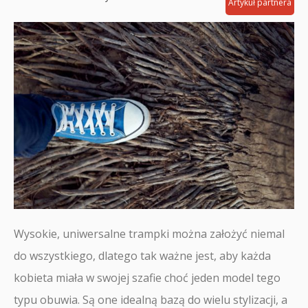
Artykuł partnera
Wysokie, uniwersalne trampki można założyć niemal
do wszystkiego, dlatego tak ważne jest, aby każda
kobieta miała w swojej szafie choć jeden model tego
typu obuwia. Są one idealną bazą do wielu stylizacji, a