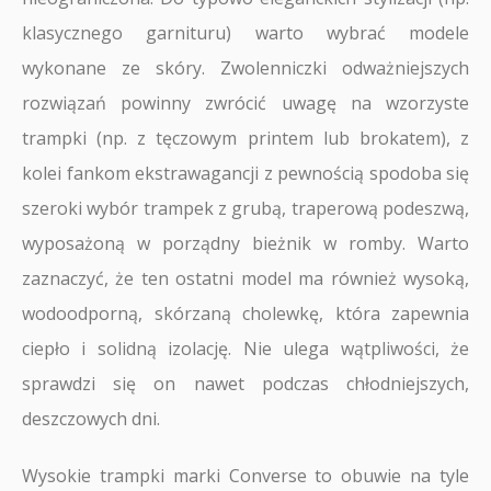
klasycznego garnituru) warto wybrać modele
wykonane ze skóry. Zwolenniczki odważniejszych
rozwiązań powinny zwrócić uwagę na wzorzyste
trampki (np. z tęczowym printem lub brokatem), z
kolei fankom ekstrawagancji z pewnością spodoba się
szeroki wybór trampek z grubą, traperową podeszwą,
wyposażoną w porządny bieżnik w romby. Warto
zaznaczyć, że ten ostatni model ma również wysoką,
wodoodporną, skórzaną cholewkę, która zapewnia
ciepło i solidną izolację. Nie ulega wątpliwości, że
sprawdzi się on nawet podczas chłodniejszych,
deszczowych dni.
Wysokie trampki marki Converse to obuwie na tyle