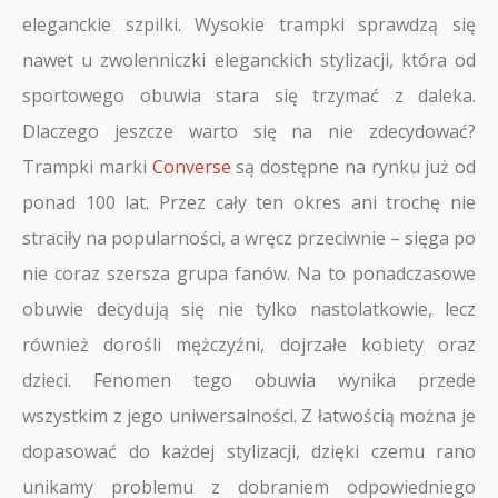
eleganckie szpilki. Wysokie trampki sprawdzą się
nawet u zwolenniczki eleganckich stylizacji, która od
sportowego obuwia stara się trzymać z daleka.
Dlaczego jeszcze warto się na nie zdecydować?
Trampki marki
Converse
są dostępne na rynku już od
ponad 100 lat. Przez cały ten okres ani trochę nie
straciły na popularności, a wręcz przeciwnie – sięga po
nie coraz szersza grupa fanów. Na to ponadczasowe
obuwie decydują się nie tylko nastolatkowie, lecz
również dorośli mężczyźni, dojrzałe kobiety oraz
dzieci. Fenomen tego obuwia wynika przede
wszystkim z jego uniwersalności. Z łatwością można je
dopasować do każdej stylizacji, dzięki czemu rano
unikamy problemu z dobraniem odpowiedniego