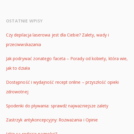
OSTATNIE WPISY
Czy depilacja laserowa jest dla Ciebie? Zalety, wady i
przeciwwskazania
Jak podrywać żonatego faceta – Porady od kobiety, która wie,
jak to działa
Dostępność i wydajność recept online – przyszłość opieki
zdrowotnej
Spodenki do pływania: sprawdź najważniejsze zalety
Zastrzyk antykoncepcyjny: Rozważania i Opinie
Jakie są rodzaje paznokci?